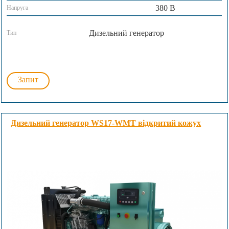
380 В
Напруга
Дизельний генератор
Тип
Запит
Дизельний генератор WS17-WMT відкритий кожух