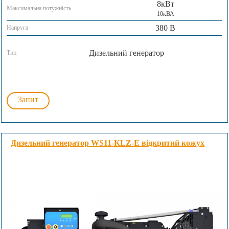
8кВт
Максимальна потужність
10кВА
380 В
Напруга
Дизельний генератор
Тип
Запит
Дизельний генератор WS11-KLZ-E відкритий кожух