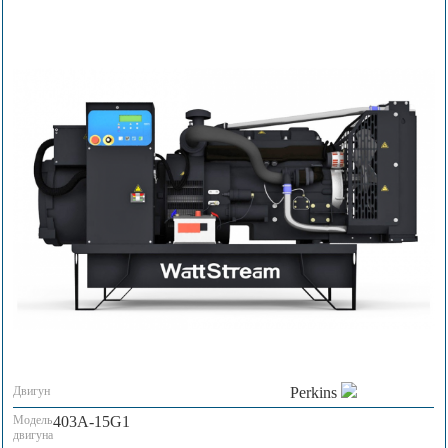
Двигун
Perkins
Модель
403A-15G1
двигуна