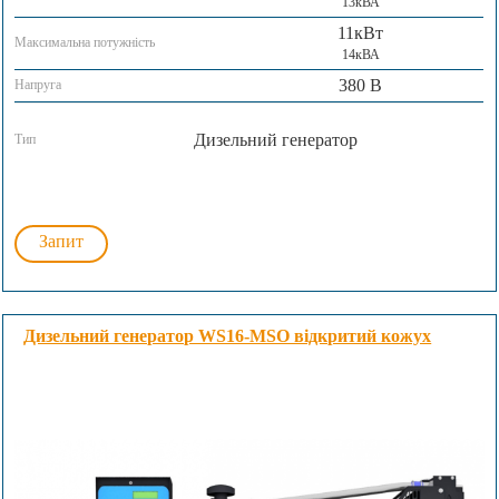
13кВА
11кВт
Максимальна потужність
14кВА
380 В
Напруга
Дизельний генератор
Тип
Запит
Дизельний генератор WS16-MSO відкритий кожух