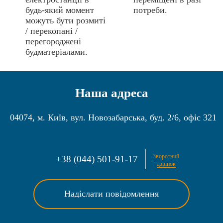
будь-який момент
потреби.
можуть бути розмиті
/ перекопані /
перегороджені
будматеріалами.
Наша адреса
04074
,
м. Київ
,
вул. Новозабарська, буд. 2/6, офіс 321
Зворотний
+38 (044) 501-91-17
дзвінок
Надіслати повідомлення