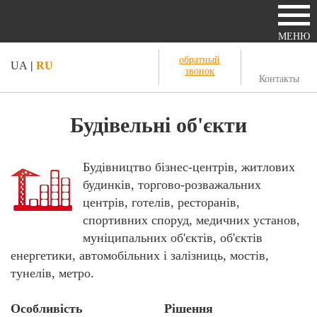
МЕНЮ
обратный
UA
|
RU
звонок
Контакты
Будівельні об'єкти
Будівництво бізнес-центрів, житлових
будинків, торгово-розважальних
центрів, готелів, ресторанів,
спортивних споруд, медичних установ,
муніципальних об'єктів, об'єктів
енергетики, автомобільних і залізниць, мостів,
тунелів, метро.
Особливість
Рішення