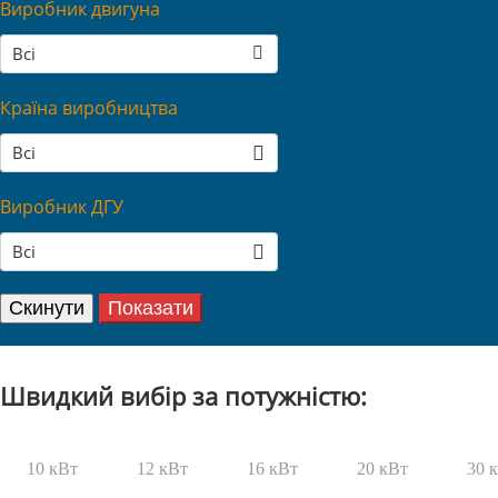
Виробник двигуна
Всі
Країна виробництва
Всі
Виробник ДГУ
Всі
Швидкий вибір за потужністю:
10 кВт
12 кВт
16 кВт
20 кВт
30 