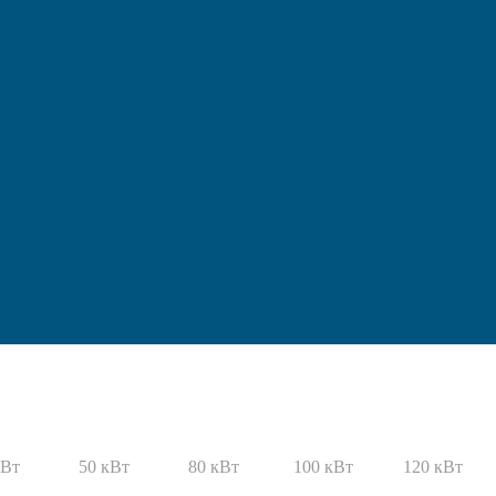
кВт
50 кВт
80 кВт
100 кВт
120 кВт