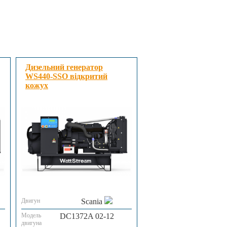
Дизельний генератор
WS440-SSO відкритий
кожух
Двигун
Scania
Модель
DC1372A 02-12
двигуна