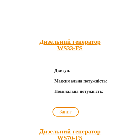
Популярні товари
Дизельний генератор
WS33-FS
Двигун:
Максимальна потужність:
Номінальна потужність:
Запит
Дизельний генератор
WS70-FS