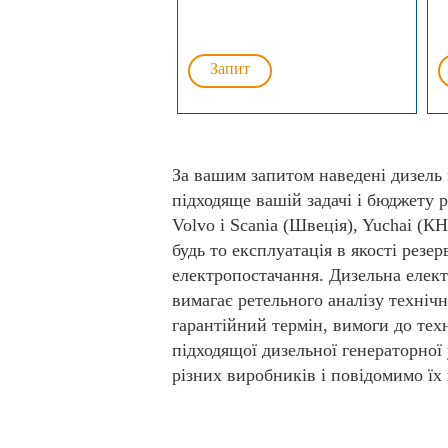
Запит
За вашим запитом наведені дизель
підходяще вашій задачі і бюджету р
Volvo і Scania (Швеція), Yuchai (К
будь то експлуатація в якості резе
електропостачання. Дизельна електр
вимагає ретельного аналізу технічн
гарантійний термін, вимоги до тех
підходящої дизельної генераторної
різних виробників і повідомимо їх 