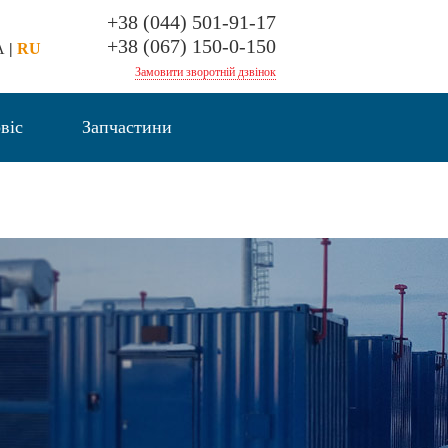
+38 (044) 501-91-17
+38 (067) 150-0-150
A
|
RU
Замовити зворотній дзвінок
віс
Запчастини