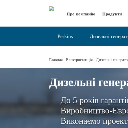
Про компанію
Продукти
Perkins
Дизельні генера
Главная
Електростанція
Дизельні генерат
Дизельні генер
До 5 років гаранті
Виробництво-Євро
Виконаємо проект