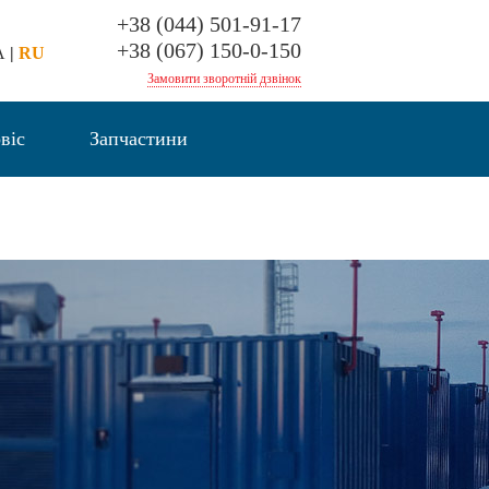
+38 (044) 501-91-17
+38 (067) 150-0-150
A
|
RU
Замовити зворотній дзвінок
віс
Запчастини