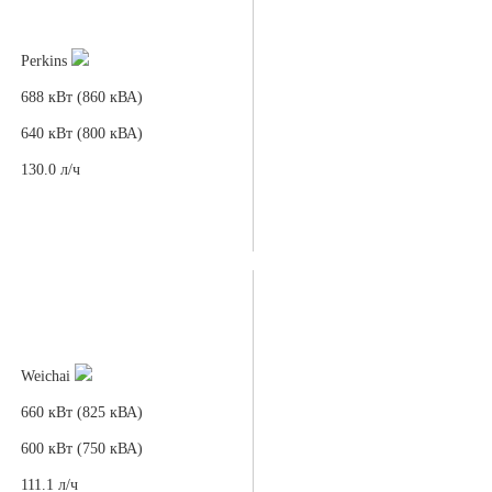
Perkins
688 кВт (860 кВА)
640 кВт (800 кВА)
130.0 л/ч
Weichai
660 кВт (825 кВА)
600 кВт (750 кВА)
111.1 л/ч