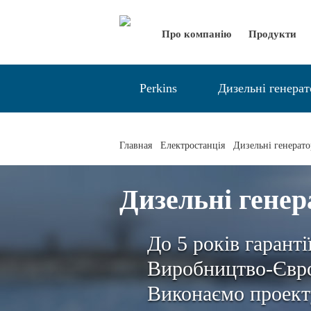
Про компанію
Продукти
Perkins
Дизельні генера
Главная
Електростанція
Дизельні генерат
Дизельні генер
До 5 років гаранті
Виробництво-Євро
Виконаємо проект