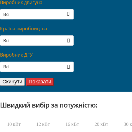
Виробник двигуна
Всі
Країна виробництва
Всі
Виробник ДГУ
Всі
Швидкий вибір за потужністю:
10 кВт
12 кВт
16 кВт
20 кВт
30 