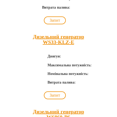
Витрата палива:
Запит
Дизельний генератор
WS33-KLZ-E
Двигун:
Максимальна потужність:
Номінальна потужність:
Витрата палива:
Запит
Дизельний генератор