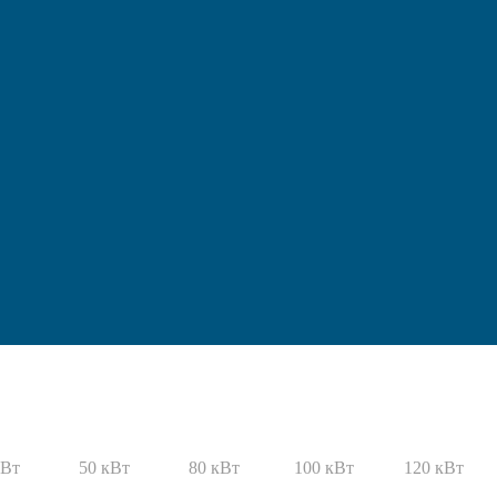
кВт
50 кВт
80 кВт
100 кВт
120 кВт