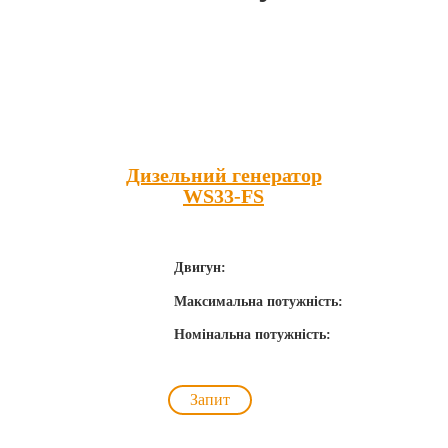
Популярні товари
Дизельний генератор
WS33-FS
Двигун:
Максимальна потужність:
Номінальна потужність:
Запит