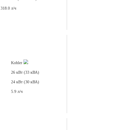
318.0 л/ч
Kohler
26 кВт (33 кВА)
24 кВт (30 кВА)
5.9 л/ч