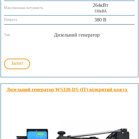
264кВт
Максимальна потужність
330кВА
380 В
Напруга
Дизельний генератор
Тип
Запит
Дизельний генератор WS330-DS (IT) відкритий кожух