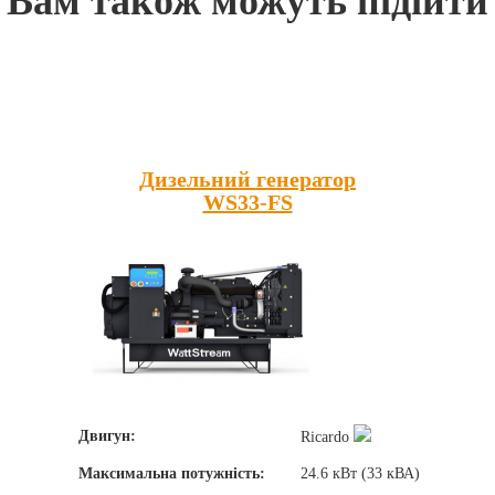
Вам також можуть підійти
Популярні товари
Дизельний генератор
WS33-FS
Двигун:
Ricardo
Максимальна потужність:
24.6 кВт (33 кВА)