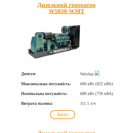
Дизельний генератор
WS830-WMT
Двигун:
Weichai
Максимальна потужність:
660 кВт (825 кВА)
Номінальна потужність:
600 кВт (750 кВА)
Витрата палива:
111.1 л/ч
Запит
Дизельний генератор