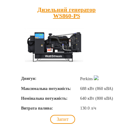
Дизельний генератор
WS860-PS
Двигун:
Perkins
Максимальна потужність:
688 кВт (860 кВА)
Номінальна потужність:
640 кВт (800 кВА)
Витрата палива:
130.0 л/ч
Запит