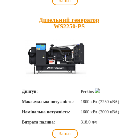
Запит
Дизельний генератор
WS2250-PS
Двигун:
Perkins
Максимальна потужність:
1800 кВт (2250 кВА)
Номінальна потужність:
1600 кВт (2000 кВА)
Витрата палива:
318.0 л/ч
Запит