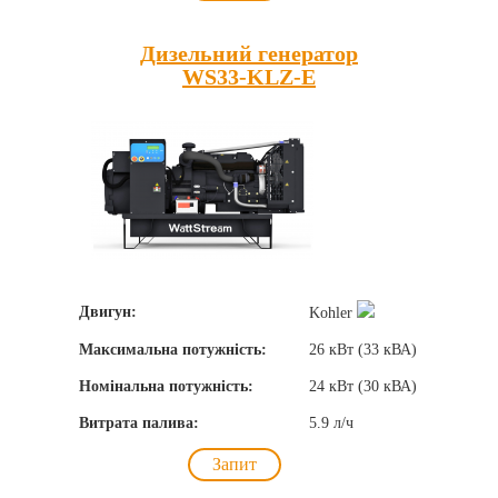
Дизельний генератор
WS33-KLZ-E
Двигун:
Kohler
Максимальна потужність:
26 кВт (33 кВА)
Номінальна потужність:
24 кВт (30 кВА)
Витрата палива:
5.9 л/ч
Запит