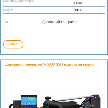
Максимальна потужність
330кВА
380 В
Напруга
Дизельний генератор
Тип
Запит
Дизельний генератор WS330-SSO відкритий кожух