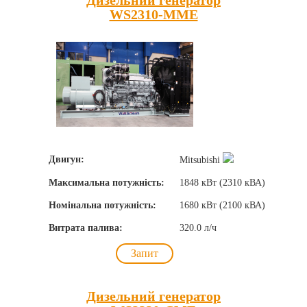
WS2310-MME
Двигун:
Mitsubishi
Максимальна потужність:
1848 кВт (2310 кВА)
Номінальна потужність:
1680 кВт (2100 кВА)
Витрата палива:
320.0 л/ч
Запит
Дизельний генератор