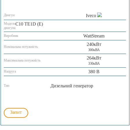
Двигун
Iveco
Модель
С10 TE1D (E)
двигуна
WattStream
Виробник
240кВт
Номінальна потужність
300кВА
264кВт
Максимальна потужність
330кВА
380 В
Напруга
Дизельний генератор
Тип
Запит