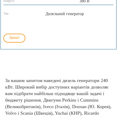
380 В
Напруга
Дизельний генератор
Тип
Запит
За вашим запитом наведені дизель генератори 240
кВт. Широкий вибір доступних варіантів дозволяє
вам підібрати найбільш підходяще вашій задачі і
бюджету рішення. Двигуни Perkins і Cummins
(Великобританія), Iveco (Італія), Doosan (Ю. Корея),
Volvo і Scania (Швеція), Yuchai (КНР), Ricardo