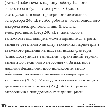
(Китай) забезпечать надійну роботу Вашого
генератора в будь – яких умовах-будь то
експлуатація в якості резервного дизельного
генератора 240 кВт , або робота в якості основного
джерела електропостачання. Дизельна
електростанція (дес) 240 кВт, ціна якого в
залежності від двигуна може відрізнятися в рази,
вимагає ретельного аналізу технічних параметрів і
зваженого рішення на підставі інших факторів
(ціна, доступність запчастин, гарантійний термін,
вимоги до технічного персоналу). Зв'яжіться з
нашими фахівцями, щоб прискорити вибір
найбільш підходящої дизельної генераторної
установки (ДГУ). Ми надішлемо вам пропозиції з
дизельними агрегатами (АД) 240 кВт. різних
виробників і повідомимо їх відмінні риси.