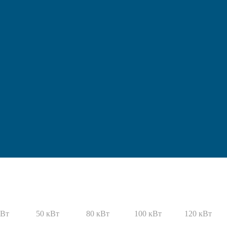
кВт
50 кВт
80 кВт
100 кВт
120 кВт