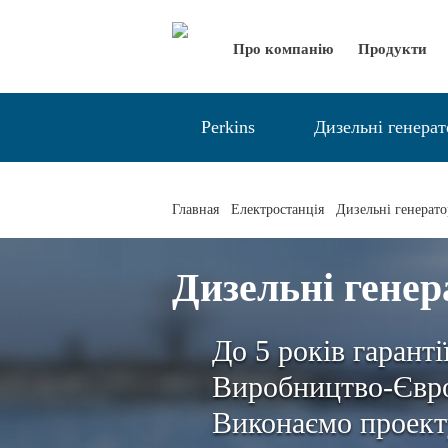
Про компанію
Продукти
Perkins
Дизельні генера
Главная
Електростанція
Дизельні генерат
Дизельні генер
До 5 років гаранті
Виробництво-Євро
Виконаємо проект