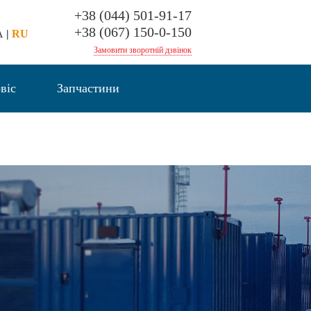
+38 (044) 501-91-17
+38 (067) 150-0-150
A
|
RU
Замовити зворотній дзвінок
віс
Запчастини