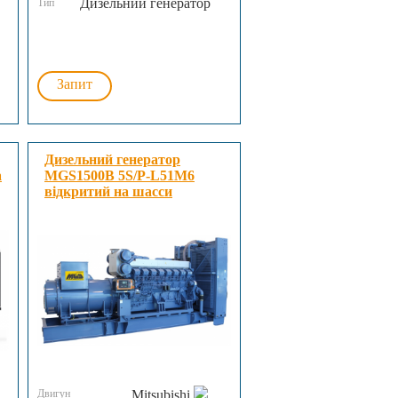
Дизельний генератор
Тип
Запит
Дизельний генератор
а
MGS1500B 5S/P-L51M6
відкритий на шасси
Двигун
Mitsubishi