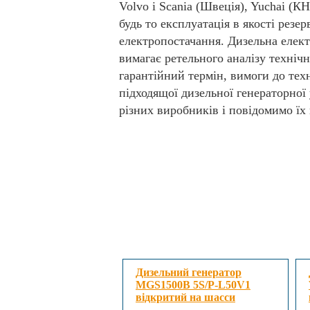
Volvo і Scania (Швеція), Yuchai (К
будь то експлуатація в якості резе
електропостачання. Дизельна електр
вимагає ретельного аналізу технічн
гарантійний термін, вимоги до тех
підходящої дизельної генераторної
різних виробників і повідомимо їх 
Дизельний генератор
MGS1500B 5S/P-L50V1
відкритий на шасси