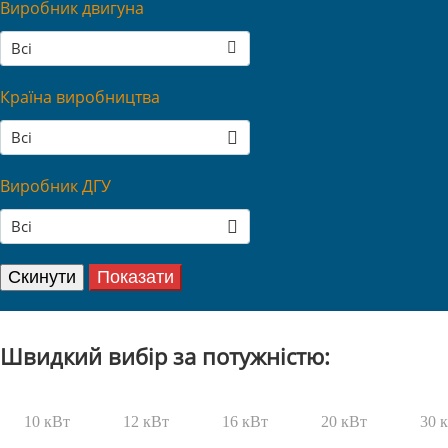
Виробник двигуна
Всі
Країна виробництва
Всі
Виробник ДГУ
Всі
Швидкий вибір за потужністю:
10 кВт
12 кВт
16 кВт
20 кВт
30 