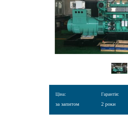
Ціна:
Гарантія:
за запитом
2 роки