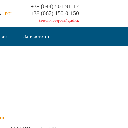
+38 (044) 501-91-17
+38 (067) 150-0-150
A
|
RU
Замовити зворотній дзвінок
віс
Запчастини
ите