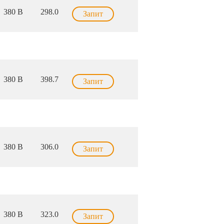
380 В
298.0
Запит
380 В
398.7
Запит
380 В
306.0
Запит
380 В
323.0
Запит