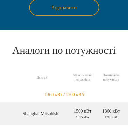
Відправити
Аналоги по потужності
Максимальна
Номінальна
Двигун
потужність
потужність
1360 кВт / 1700 кВА
1500 кВт
1360 кВт
Shanghai Mitsubishi
1875 кВА
1700 кВА