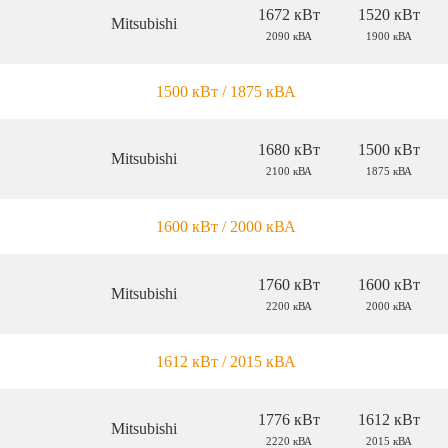
1672 кВт
1520 кВт
Mitsubishi
2090 кВА
1900 кВА
1500 кВт / 1875 кВА
1680 кВт
1500 кВт
Mitsubishi
2100 кВА
1875 кВА
1600 кВт / 2000 кВА
1760 кВт
1600 кВт
Mitsubishi
2200 кВА
2000 кВА
1612 кВт / 2015 кВА
1776 кВт
1612 кВт
Mitsubishi
2220 кВА
2015 кВА