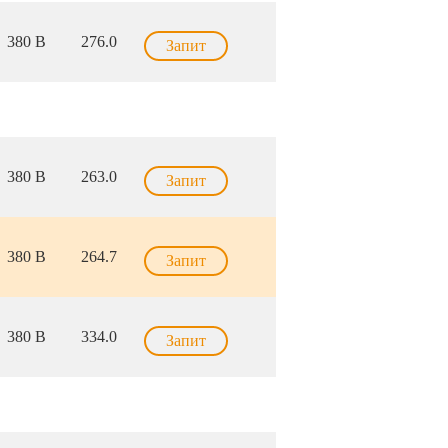
380 В
276.0
Запит
380 В
263.0
Запит
380 В
264.7
Запит
380 В
334.0
Запит