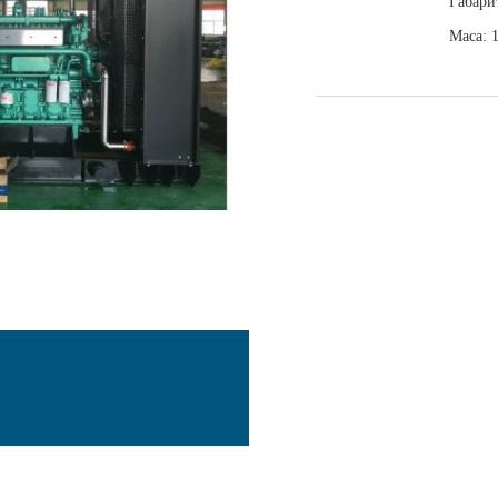
Габари
Маса: 