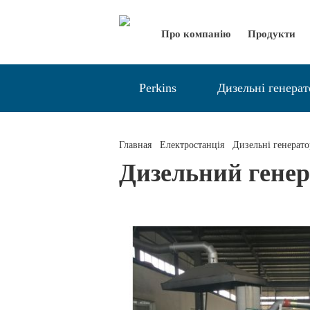
Про компанію
Продукти
Perkins
Дизельні генера
Главная
Електростанція
Дизельні генерат
Дизельний гене