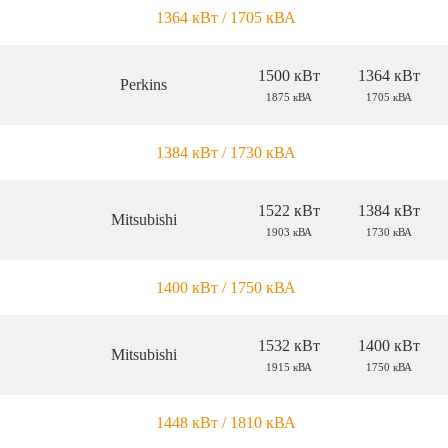
1364 кВт / 1705 кВА
1500 кВт
1364 кВт
Perkins
1875 кВА
1705 кВА
1384 кВт / 1730 кВА
1522 кВт
1384 кВт
Mitsubishi
1903 кВА
1730 кВА
1400 кВт / 1750 кВА
1532 кВт
1400 кВт
Mitsubishi
1915 кВА
1750 кВА
1448 кВт / 1810 кВА