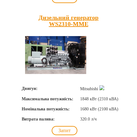
Дизельний генератор
WS2310-MME
Двигун:
Mitsubishi
Максимальна потужність:
1848 кВт (2310 кВА)
Номінальна потужність:
1680 кВт (2100 кВА)
Витрата палива:
320.0 л/ч
Запит