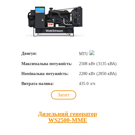
Двигун:
MTU
Максимальна потужність:
2508 кВт (3135 кВА)
Номінальна потужність:
2280 кВт (2850 кВА)
Витрата палива:
435.0 л/ч
Запит
Дизельний генератор
WS2500-MME