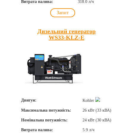
Витрата палива:
318.0 л/ч
Запит
Дизельний генератор
WS33-KLZ-E
Двигун:
Kohler
Максимальна потужність:
26 кВт (33 кВА)
Номінальна потужність:
24 кВт (30 кВА)
Витрата палива:
5.9 л/ч