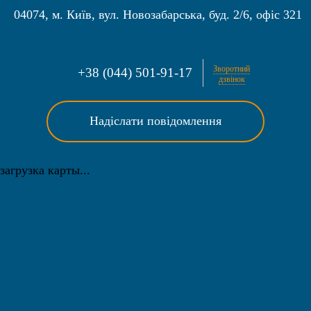
04074
,
м. Київ
,
вул. Новозабарська, буд. 2/6, офіс 321
Зворотний
+38 (044) 501-91-17
дзвінок
Надіслати повідомлення
загрузка карты...