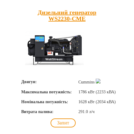
Дизельний генератор
WS2230-CME
Двигун:
Cummins
Максимальна потужність:
1786 кВт (2233 кВА)
Номінальна потужність:
1628 кВт (2034 кВА)
Витрата палива:
291.0 л/ч
Запит