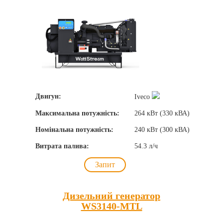
Двигун:
Iveco
Максимальна потужність:
264 кВт (330 кВА)
Номінальна потужність:
240 кВт (300 кВА)
Витрата палива:
54.3 л/ч
Запит
Дизельний генератор
WS3140-MTL