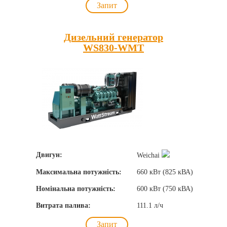
Запит
Дизельний генератор
WS830-WMT
Двигун:
Weichai
Максимальна потужність:
660 кВт (825 кВА)
Номінальна потужність:
600 кВт (750 кВА)
Витрата палива:
111.1 л/ч
Запит