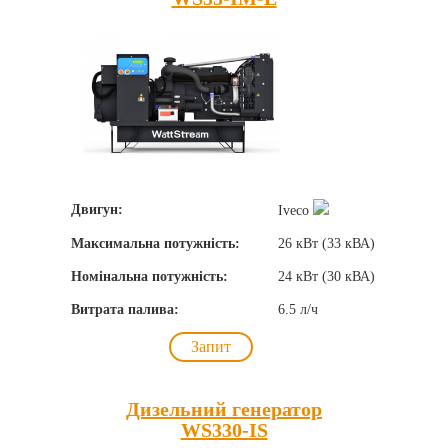
Двигун:
Iveco
Максимальна потужність:
26 кВт (33 кВА)
Номінальна потужність:
24 кВт (30 кВА)
Витрата палива:
6.5 л/ч
Запит
Дизельний генератор
WS330-IS