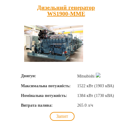
Дизельний генератор
WS1900-MME
Двигун:
Mitsubishi
Максимальна потужність:
1522 кВт (1903 кВА)
Номінальна потужність:
1384 кВт (1730 кВА)
Витрата палива:
265.0 л/ч
Запит