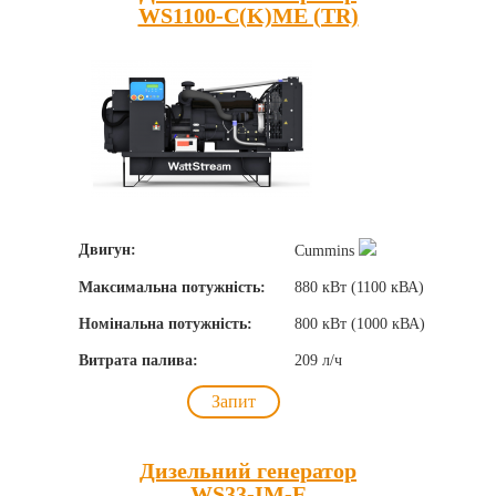
WS1100-C(K)ME (TR)
Двигун:
Cummins
Максимальна потужність:
880 кВт (1100 кВА)
Номінальна потужність:
800 кВт (1000 кВА)
Витрата палива:
209 л/ч
Запит
Дизельний генератор
WS33-IM-E