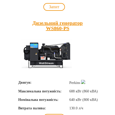
Запит
Дизельний генератор
WS860-PS
Двигун:
Perkins
Максимальна потужність:
688 кВт (860 кВА)
Номінальна потужність:
640 кВт (800 кВА)
Витрата палива:
130.0 л/ч