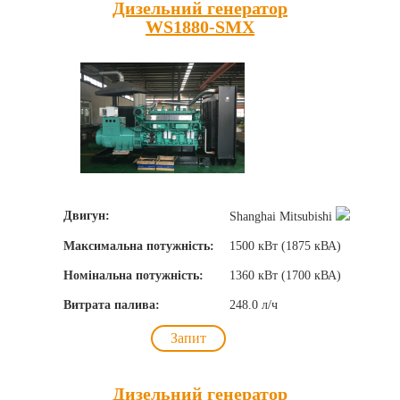
Дизельний генератор
WS1880-SMX
Двигун:
Shanghai Mitsubishi
Максимальна потужність:
1500 кВт (1875 кВА)
Номінальна потужність:
1360 кВт (1700 кВА)
Витрата палива:
248.0 л/ч
Запит
Дизельний генератор