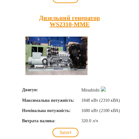
Дизельний генератор
WS2310-MME
Двигун:
Mitsubishi
Максимальна потужність:
1848 кВт (2310 кВА)
Номінальна потужність:
1680 кВт (2100 кВА)
Витрата палива:
320.0 л/ч
Запит