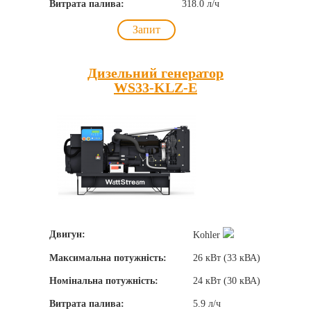
Витрата палива:
318.0 л/ч
Запит
Дизельний генератор
WS33-KLZ-E
Двигун:
Kohler
Максимальна потужність:
26 кВт (33 кВА)
Номінальна потужність:
24 кВт (30 кВА)
Витрата палива:
5.9 л/ч