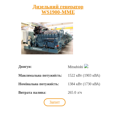
Дизельний генератор
WS1900-MME
Двигун:
Mitsubishi
Максимальна потужність:
1522 кВт (1903 кВА)
Номінальна потужність:
1384 кВт (1730 кВА)
Витрата палива:
265.0 л/ч
Запит