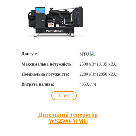
Двигун:
MTU
Максимальна потужність:
2508 кВт (3135 кВА)
Номінальна потужність:
2280 кВт (2850 кВА)
Витрата палива:
435.0 л/ч
Запит
Дизельний генератор
WS2500-MME