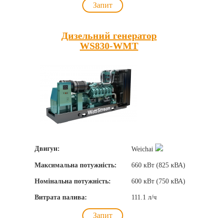
Запит
Дизельний генератор
WS830-WMT
Двигун:
Weichai
Максимальна потужність:
660 кВт (825 кВА)
Номінальна потужність:
600 кВт (750 кВА)
Витрата палива:
111.1 л/ч
Запит