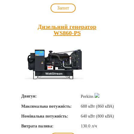
Запит
Дизельний генератор
WS860-PS
Двигун:
Perkins
Максимальна потужність:
688 кВт (860 кВА)
Номінальна потужність:
640 кВт (800 кВА)
Витрата палива:
130.0 л/ч