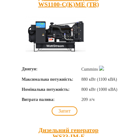
WS1100-C(K)ME (TR)
Двигун:
Cummins
Максимальна потужність:
880 кВт (1100 кВА)
Номінальна потужність:
800 кВт (1000 кВА)
Витрата палива:
209 л/ч
Запит
Дизельний генератор
WS33-IM-E