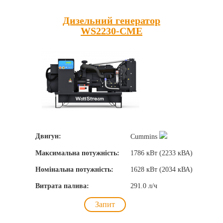
Дизельний генератор
WS2230-CME
Двигун:
Cummins
Максимальна потужність:
1786 кВт (2233 кВА)
Номінальна потужність:
1628 кВт (2034 кВА)
Витрата палива:
291.0 л/ч
Запит