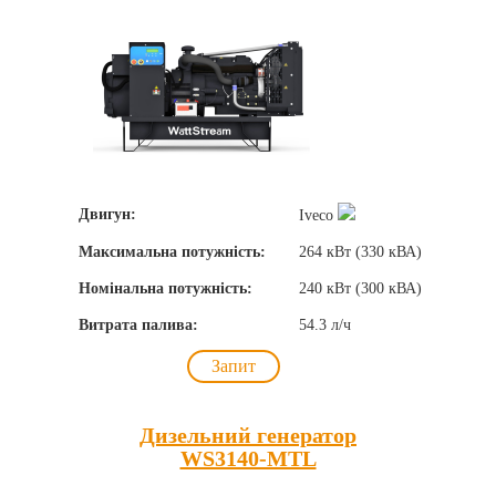
Двигун:
Iveco
Максимальна потужність:
264 кВт (330 кВА)
Номінальна потужність:
240 кВт (300 кВА)
Витрата палива:
54.3 л/ч
Запит
Дизельний генератор
WS3140-MTL