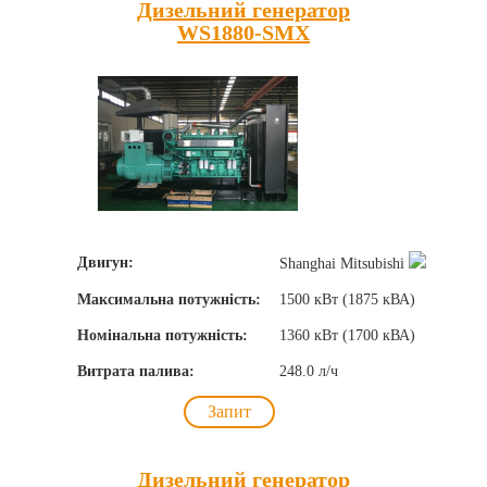
Дизельний генератор
WS1880-SMX
Двигун:
Shanghai Mitsubishi
Максимальна потужність:
1500 кВт (1875 кВА)
Номінальна потужність:
1360 кВт (1700 кВА)
Витрата палива:
248.0 л/ч
Запит
Дизельний генератор