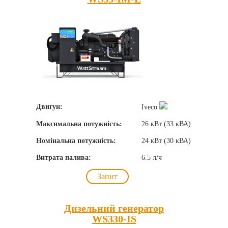
Двигун:
Iveco
Максимальна потужність:
26 кВт (33 кВА)
Номінальна потужність:
24 кВт (30 кВА)
Витрата палива:
6.5 л/ч
Запит
Дизельний генератор
WS330-IS