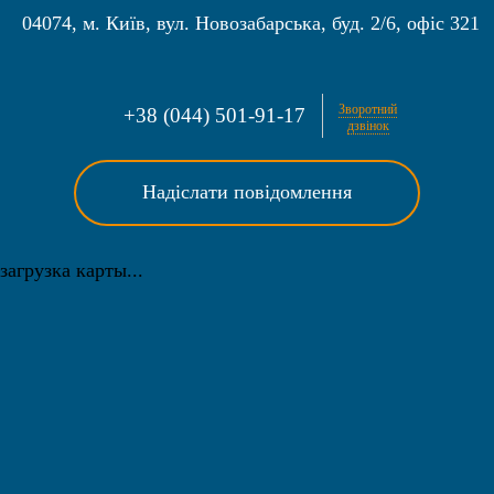
04074
,
м. Київ
,
вул. Новозабарська, буд. 2/6, офіс 321
Зворотний
+38 (044) 501-91-17
дзвінок
Надіслати повідомлення
загрузка карты...