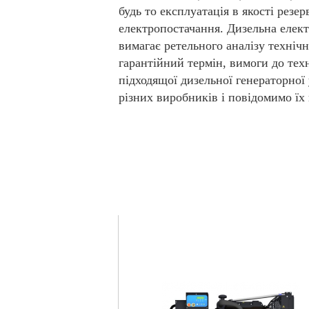
будь то експлуатація в якості резе
електропостачання. Дизельна електр
вимагає ретельного аналізу технічн
гарантійний термін, вимоги до тех
підходящої дизельної генераторної
різних виробників і повідомимо їх 