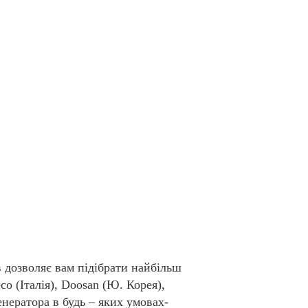
 дозволяє вам підібрати найбільш
o (Італія), Doosan (Ю. Корея),
енератора в будь – яких умовах-