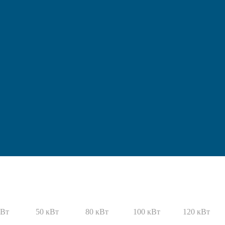
кВт
50 кВт
80 кВт
100 кВт
120 кВт