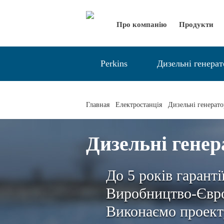
Про компанію
Продукти
Perkins
Дизельні генера
Главная
Електростанція
Дизельні генерат
Дизельні генер
До 5 років гаранті
Виробництво-Євро
Виконаємо проект