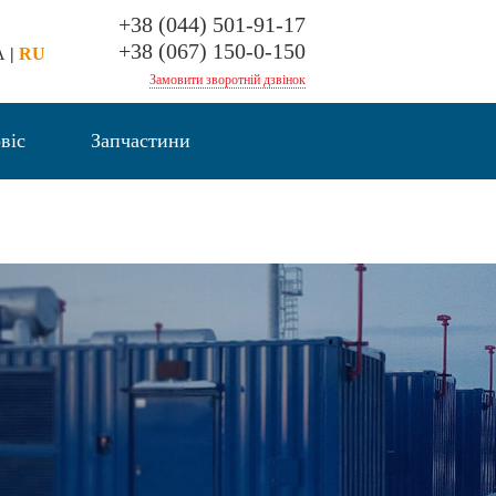
+38 (044) 501-91-17
+38 (067) 150-0-150
A
|
RU
Замовити зворотній дзвінок
віс
Запчастини