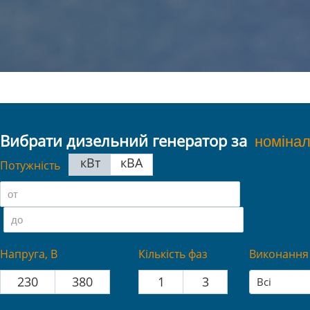
Вибрати дизельний генератор за
кВт
кВА
Потужність
Напруга, В
Кількість фаз
Виконання
230
380
1
3
Всі