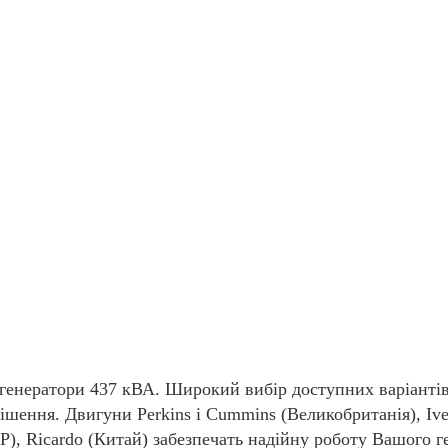
 генератори 437 кВА. Широкий вибір доступних варіантів
ішення. Двигуни Perkins і Cummins (Великобританія), Ivec
НР), Ricardo (Китай) забезпечать надійну роботу Вашого г