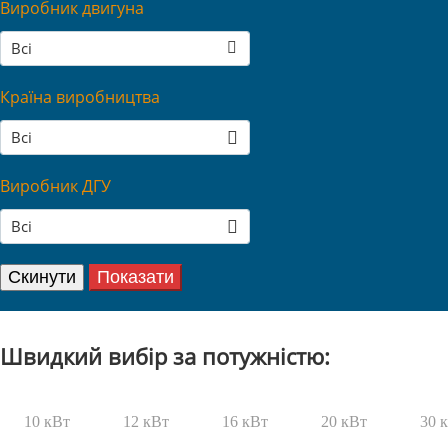
Виробник двигуна
Всі
Країна виробництва
Всі
Виробник ДГУ
Всі
Швидкий вибір за потужністю:
10 кВт
12 кВт
16 кВт
20 кВт
30 