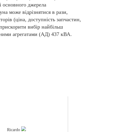
ті основного джерела
уна може відрізнятися в рази,
торів (ціна, доступність запчастин,
 прискорити вибір найбільш
ьними агрегатами (АД) 437 кВА.
Ricardo