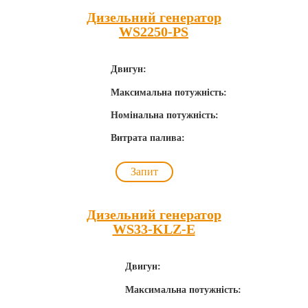
Дизельний генератор
WS2250-PS
Двигун:
Максимальна потужність:
Номінальна потужність:
Витрата палива:
Запит
Дизельний генератор
WS33-KLZ-E
Двигун:
Максимальна потужність: