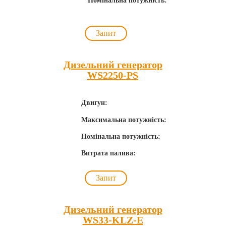
Номінальна потужність:
Запит
Дизельний генератор
WS2250-PS
Двигун:
Максимальна потужність:
Номінальна потужність:
Витрата палива:
Запит
Дизельний генератор
WS33-KLZ-E