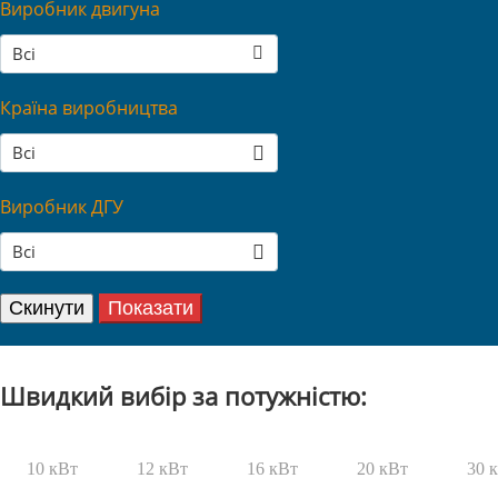
Виробник двигуна
Всі
Країна виробництва
Всі
Виробник ДГУ
Всі
Швидкий вибір за потужністю:
10 кВт
12 кВт
16 кВт
20 кВт
30 