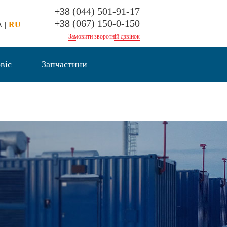
+38 (044) 501-91-17
+38 (067) 150-0-150
A
|
RU
Замовити зворотній дзвінок
віс
Запчастини