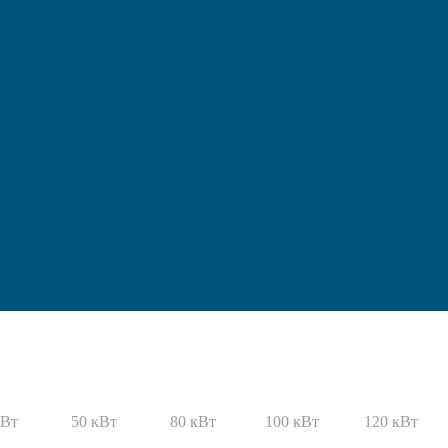
кВт
50 кВт
80 кВт
100 кВт
120 кВт