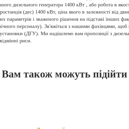
рвного дизельного генератора 1400 кВт , або робота в яко
останція (дес) 1400 кВт, ціна якого в залежності від дви
их параметрів і зваженого рішення на підставі інших фак
нічного персоналу). Зв'яжіться з нашими фахівцями, щоб
 установки (ДГУ). Ми надішлемо вам пропозиції з дизель
відмінні риси.
Вам також можуть підійти
Популярні товари