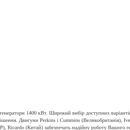
генератори 1400 кВт. Широкий вибір доступних варіанті
ішення. Двигуни Perkins і Cummins (Великобританія), Ivec
НР), Ricardo (Китай) забезпечать надійну роботу Вашого г