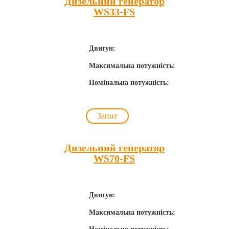
Дизельний генератор
WS33-FS
Двигун:
Максимальна потужність:
Номінальна потужність:
Запит
Дизельний генератор
WS70-FS
Двигун:
Максимальна потужність: