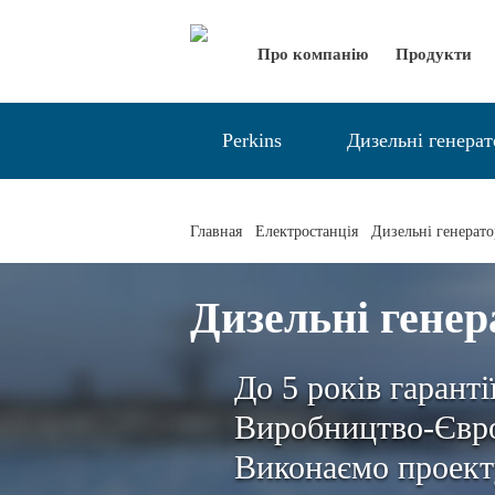
Про компанію
Продукти
Perkins
Дизельні генера
Главная
Електростанція
Дизельні генерат
Дизельні генер
До 5 років гаранті
Виробництво-Євро
Виконаємо проект