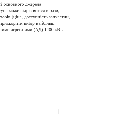
сті основного джерела
гуна може відрізнятися в рази,
торів (ціна, доступність запчастин,
 прискорити вибір найбільш
ними агрегатами (АД) 1400 кВт.