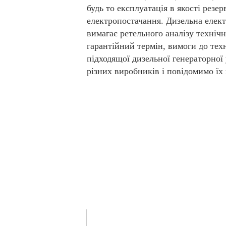
будь то експлуатація в якості резе
електропостачання. Дизельна електр
вимагає ретельного аналізу технічн
гарантійний термін, вимоги до тех
підходящої дизельної генераторної
різних виробників і повідомимо їх 