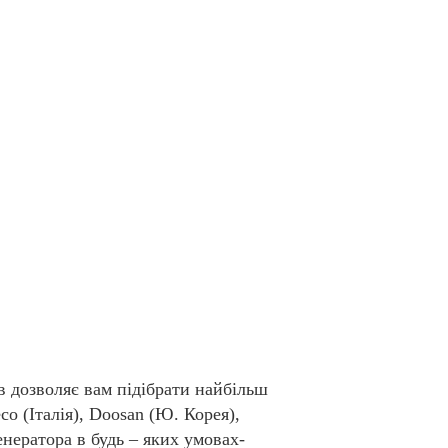
в дозволяє вам підібрати найбільш
o (Італія), Doosan (Ю. Корея),
енератора в будь – яких умовах-