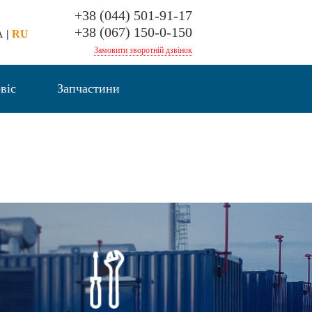
+38 (044) 501-91-17
+38 (067) 150-0-150
A
|
RU
Замовити зворотній дзвінок
віс
Запчастини