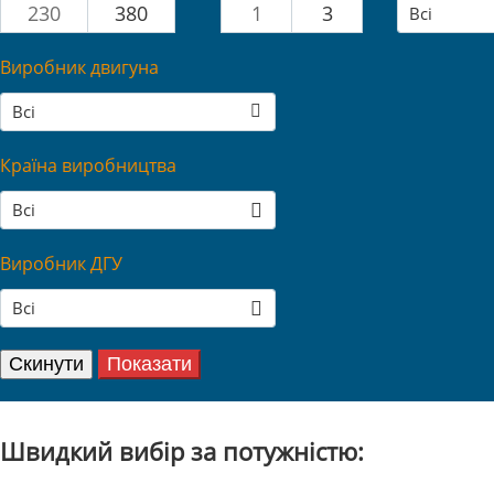
230
380
1
3
Всі
Виробник двигуна
Всі
Країна виробництва
Всі
Виробник ДГУ
Всі
Швидкий вибір за потужністю: