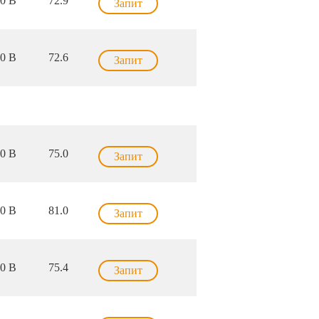
0 В
72.9
Запит
0 В
72.6
Запит
0 В
75.0
Запит
0 В
81.0
Запит
0 В
75.4
Запит