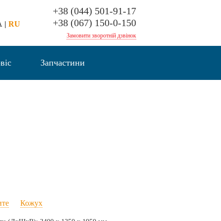
+38 (044) 501-91-17
+38 (067) 150-0-150
A
|
RU
Замовити зворотній дзвінок
віс
Запчастини
ите
Кожух