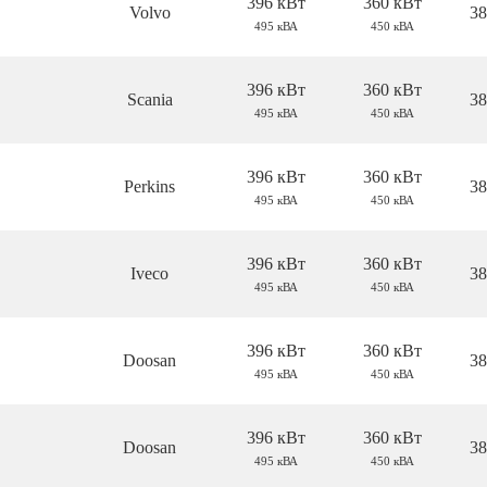
396 кВт
360 кВт
Volvo
38
495 кВА
450 кВА
396 кВт
360 кВт
Scania
38
495 кВА
450 кВА
396 кВт
360 кВт
Perkins
38
495 кВА
450 кВА
396 кВт
360 кВт
Iveco
38
495 кВА
450 кВА
396 кВт
360 кВт
Doosan
38
495 кВА
450 кВА
396 кВт
360 кВт
Doosan
38
495 кВА
450 кВА