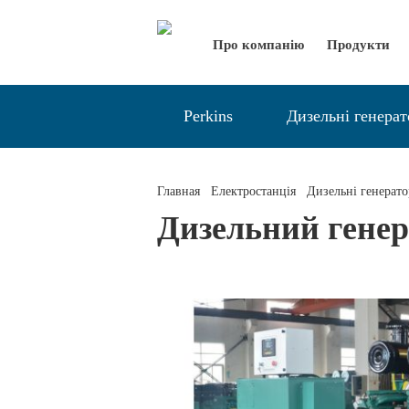
Про компанію
Продукти
Perkins
Дизельні генера
Главная
Електростанція
Дизельні генерат
Дизельний гене