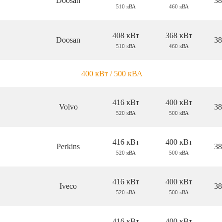
Doosan
38
510 кВА
460 кВА
408 кВт
368 кВт
Doosan
38
510 кВА
460 кВА
400 кВт / 500 кВА
416 кВт
400 кВт
Volvo
38
520 кВА
500 кВА
416 кВт
400 кВт
Perkins
38
520 кВА
500 кВА
416 кВт
400 кВт
Iveco
38
520 кВА
500 кВА
416 кВт
400 кВт