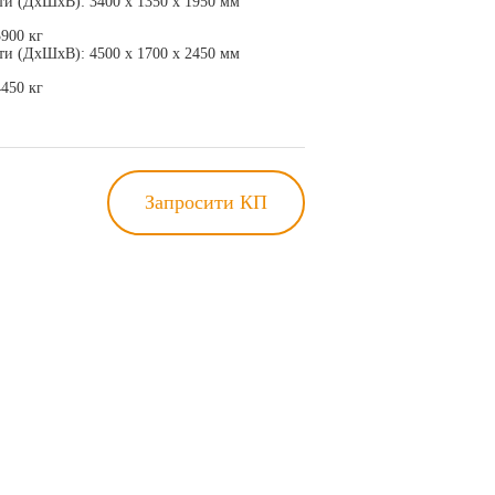
ти (ДхШхВ): 3400 х 1350 х 1950 мм
3900 кг
ти (ДхШхВ): 4500 х 1700 х 2450 мм
4450 кг
Запросити КП