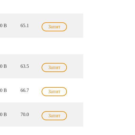
0 В
65.1
Запит
0 В
63.5
Запит
0 В
66.7
Запит
0 В
70.0
Запит