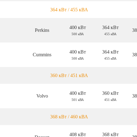
364 кВт / 455 кВА
400 кВт
364 кВт
Perkins
38
500 кВА
455 кВА
400 кВт
364 кВт
Cummins
38
500 кВА
455 кВА
360 кВт / 451 кВА
400 кВт
360 кВт
Volvo
38
501 кВА
451 кВА
368 кВт / 460 кВА
408 кВт
368 кВт