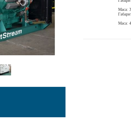
Габари
Маса: 
Габари
Маса: 