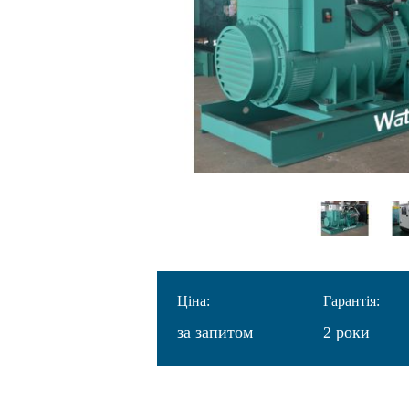
Ціна:
Гарантія:
за запитом
2 роки