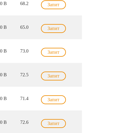
0 В
68.2
Запит
0 В
65.0
Запит
0 В
73.0
Запит
0 В
72.5
Запит
0 В
71.4
Запит
0 В
72.6
Запит