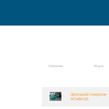
Зображення
Модель
Дизельний генератор
WS480-QS