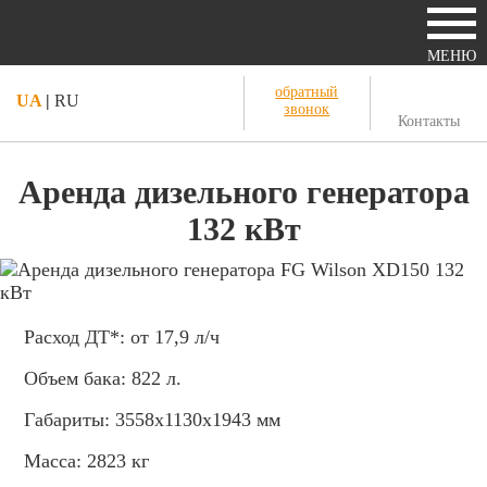
МЕНЮ
обратный
UA
|
RU
звонок
Контакты
Аренда дизельного генератора
132 кВт
Расход ДТ*:
от
17,9
л/ч
Объем бака:
822
л.
Габариты:
3558x1130x1943
мм
Масса:
2823
кг