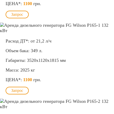
ЦЕНА*:
1100
грн.
Запрос
Расход ДТ*:
от
21,2
л/ч
Объем бака:
349
л.
Габариты:
3520x1120x1815
мм
Масса:
2025
кг
ЦЕНА*:
1100
грн.
Запрос