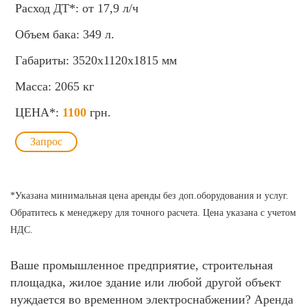
Расход ДТ*:
от
17,9
л/ч
Объем бака:
349
л.
Габариты:
3520x1120x1815
мм
Масса:
2065
кг
ЦЕНА*:
1100
грн.
Запрос
*Указана минимальная цена аренды без доп.оборудования и услуг.
Обратитесь к менеджеру для точного расчета. Цена указана с учетом
НДС.
Ваше промышленное предприятие, строительная
площадка, жилое здание или любой другой объект
нуждается во временном электроснабжении? Аренда