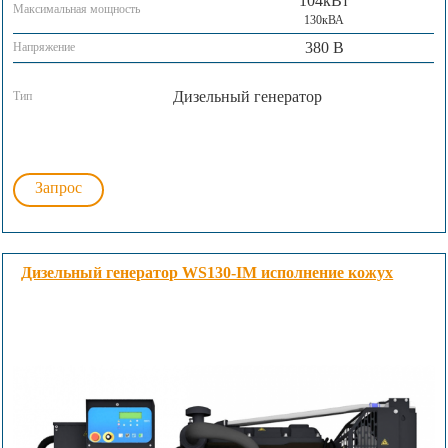
104кВт
Максимальная мощность
130кВА
380 В
Напряжение
Дизельный генератор
Тип
Запрос
Дизельный генератор WS130-IM исполнение кожух