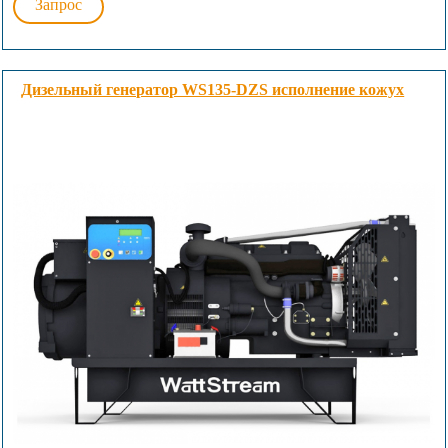
Запрос
Дизельный генератор WS135-DZS исполнение кожух