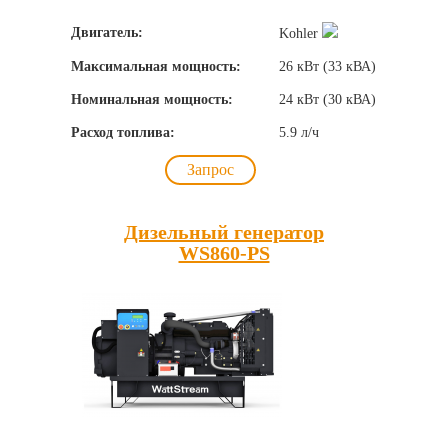
Двигатель:
Kohler
Максимальная мощность:
26 кВт (33 кВА)
Номинальная мощность:
24 кВт (30 кВА)
Расход топлива:
5.9 л/ч
Запрос
Дизельный генератор
WS860-PS