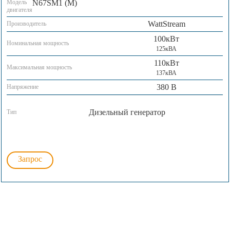
Модель
N67SM1 (M)
двигателя
WattStream
Производитель
100кВт
Номинальная мощность
125кВА
110кВт
Максимальная мощность
137кВА
380 В
Напряжение
Дизельный генератор
Тип
Запрос