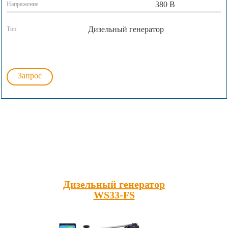
380 В
Напряжение
Дизельный генератор
Тип
Запрос
Популярные товары
Дизельный генератор
WS33-FS