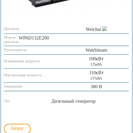
Двигатель
Weichai
Модель
WP6D132E200
двигателя
WattStream
Производитель
100кВт
Номинальная мощность
125кВА
110кВт
Максимальная мощность
137кВА
380 В
Напряжение
Дизельный генератор
Тип
Запрос