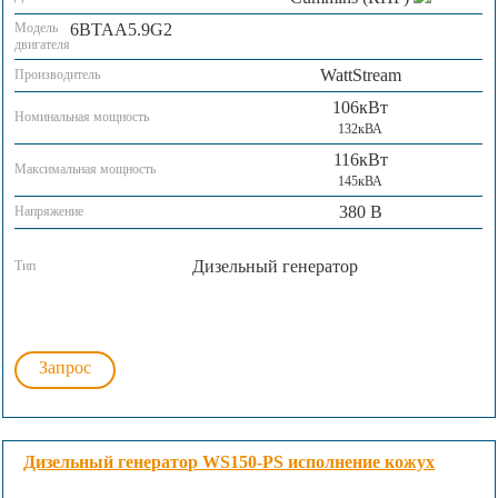
Модель
6BTAA5.9G2
двигателя
WattStream
Производитель
106кВт
Номинальная мощность
132кВА
116кВт
Максимальная мощность
145кВА
380 В
Напряжение
Дизельный генератор
Тип
Запрос
Дизельный генератор WS150-PS исполнение кожух