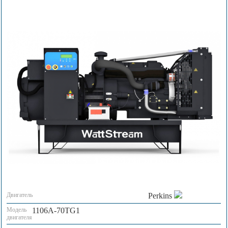
Двигатель
Perkins
Модель
1106A-70TG1
двигателя