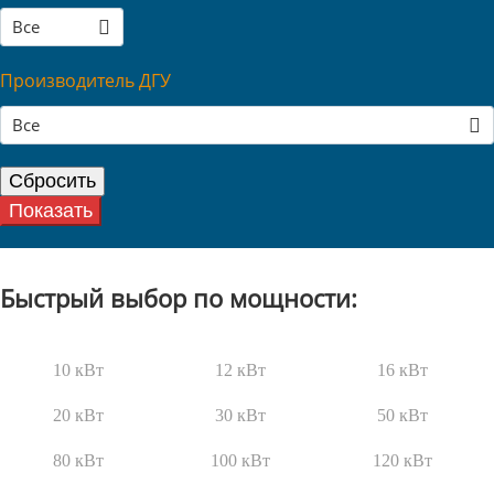
Все
Производитель ДГУ
Все
Быстрый выбор по мощности:
10 кВт
12 кВт
16 кВт
20 кВт
30 кВт
50 кВт
80 кВт
100 кВт
120 кВт