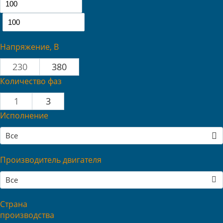
Напряжение, В
230
380
Количество фаз
1
3
Исполнение
Все
Производитель двигателя
Все
Страна
производства