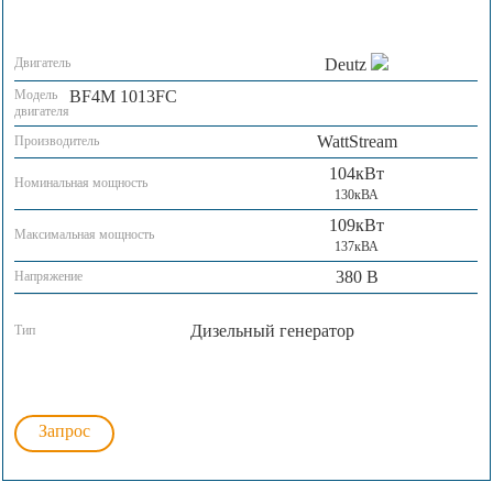
Двигатель
Deutz
Модель
BF4M 1013FC
двигателя
WattStream
Производитель
104кВт
Номинальная мощность
130кВА
109кВт
Максимальная мощность
137кВА
380 В
Напряжение
Дизельный генератор
Тип
Запрос