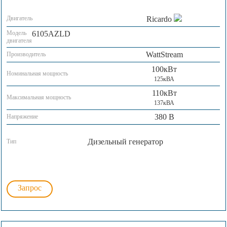
Двигатель
Ricardo
Модель
6105AZLD
двигателя
WattStream
Производитель
100кВт
Номинальная мощность
125кВА
110кВт
Максимальная мощность
137кВА
380 В
Напряжение
Дизельный генератор
Тип
Запрос