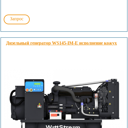
Запрос
Дизельный генератор WS145-IM-E исполнение кожух