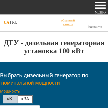
МЕНЮ
обратный
UA
|
RU
звонок
Контакты
ДГУ - дизельная генераторная
установка 100 кВт
Выбрать дизельный генератор по
Мощность
кВт
кВА