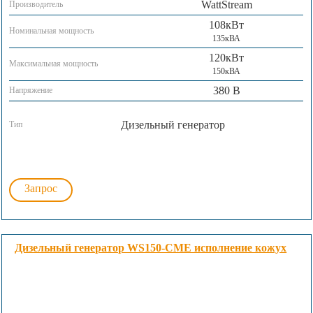
WattStream
Производитель
108кВт
Номинальная мощность
135кВА
120кВт
Максимальная мощность
150кВА
380 В
Напряжение
Дизельный генератор
Тип
Запрос
Дизельный генератор WS150-CME исполнение кожух