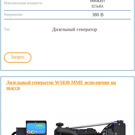
660кВт
Максимальная мощность
825кВА
380 В
Напряжение
Дизельный генератор
Тип
Запрос
Дизельный генератор WS830-MME исполнение на
шасси