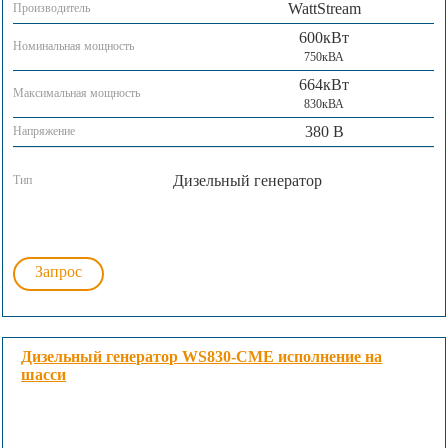
WattStream
Производитель
600кВт
Номинальная мощность
750кВА
664кВт
Максимальная мощность
830кВА
380 В
Напряжение
Дизельный генератор
Тип
Запрос
Дизельный генератор WS830-CME исполнение на
шасси