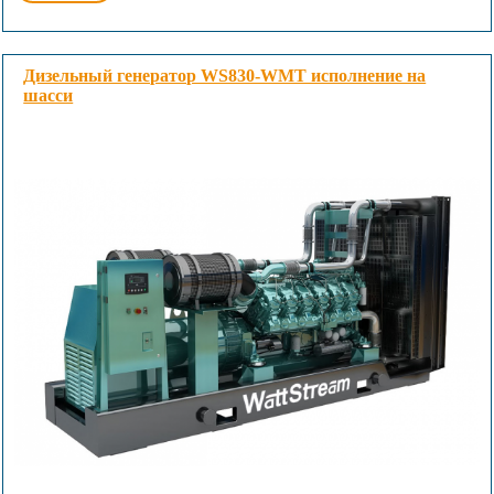
Дизельный генератор WS830-WMT исполнение на
шасси