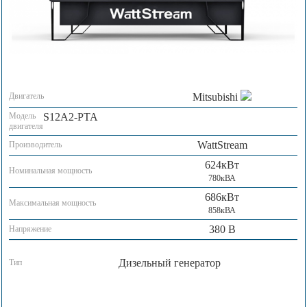
Двигатель
Mitsubishi
Модель
S12A2-PTA
двигателя
WattStream
Производитель
624кВт
Номинальная мощность
780кВА
686кВт
Максимальная мощность
858кВА
380 В
Напряжение
Дизельный генератор
Тип