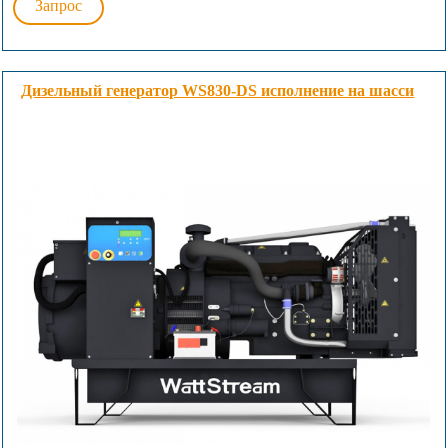
Запрос
Дизельный генератор WS830-DS исполнение на шасси