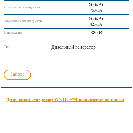
600кВт
Номинальная мощность
750кВА
660кВт
Максимальная мощность
825кВА
380 В
Напряжение
Дизельный генератор
Тип
Запрос
Дизельный генератор WS830-PM исполнение на шасси