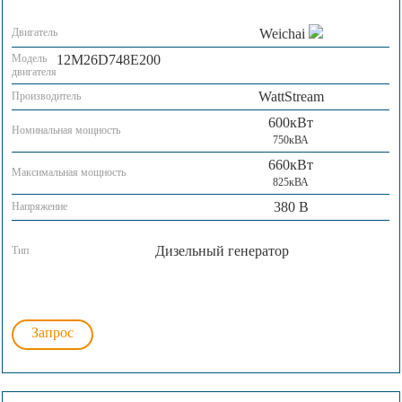
Двигатель
Weichai
Модель
12M26D748E200
двигателя
WattStream
Производитель
600кВт
Номинальная мощность
750кВА
660кВт
Максимальная мощность
825кВА
380 В
Напряжение
Дизельный генератор
Тип
Запрос