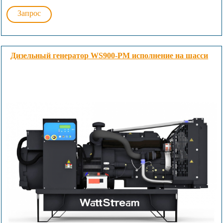
Запрос
Дизельный генератор WS900-PM исполнение на шасси