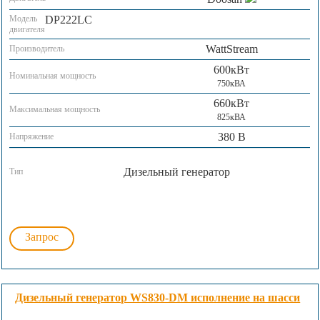
Модель
DP222LC
двигателя
WattStream
Производитель
600кВт
Номинальная мощность
750кВА
660кВт
Максимальная мощность
825кВА
380 В
Напряжение
Дизельный генератор
Тип
Запрос
Дизельный генератор WS830-DM исполнение на шасси