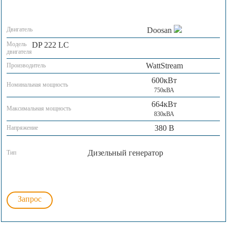
Двигатель
Doosan
Модель
DP 222 LC
двигателя
WattStream
Производитель
600кВт
Номинальная мощность
750кВА
664кВт
Максимальная мощность
830кВА
380 В
Напряжение
Дизельный генератор
Тип
Запрос