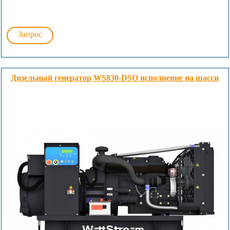
Запрос
Дизельный генератор WS830-DSO исполнение на шасси