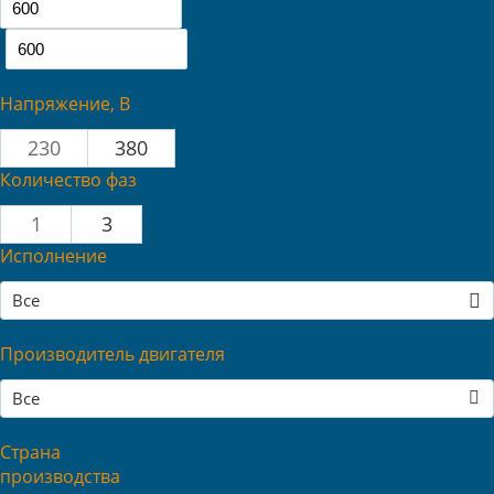
Напряжение, В
230
380
Количество фаз
1
3
Исполнение
Все
Производитель двигателя
Все
Страна
производства