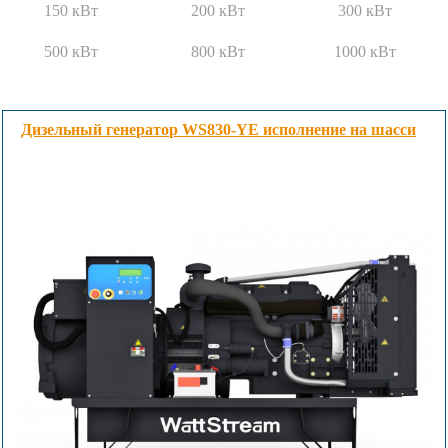
150 кВт
200 кВт
300 кВт
500 кВт
800 кВт
1000 кВт
Дизельный генератор WS830-YE исполнение на шасси