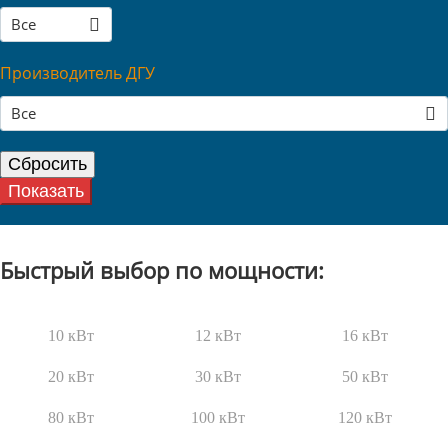
Все
Производитель ДГУ
Все
Быстрый выбор по мощности:
10 кВт
12 кВт
16 кВт
20 кВт
30 кВт
50 кВт
80 кВт
100 кВт
120 кВт