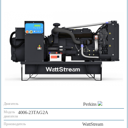
Двигатель
Perkins
Модель
4006-23TAG2A
двигателя
WattStream
Производитель