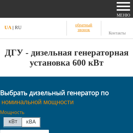
МЕНЮ
обратный
UA
|
RU
звонок
Контакты
ДГУ - дизельная генераторная
установка 600 кВт
Выбрать дизельный генератор по
Мощность
кВт
кВА